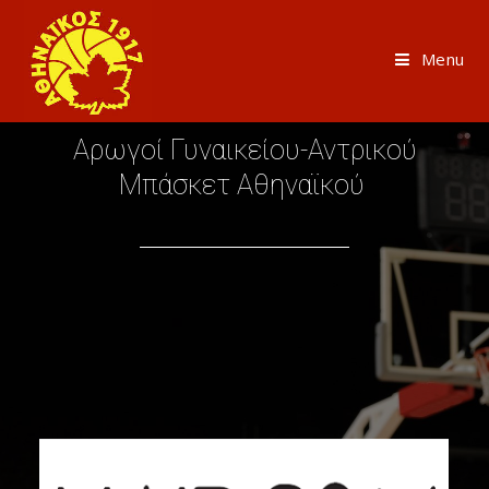
Menu
Αρωγοί Γυναικείου-Αντρικού
Μπάσκετ Αθηναϊκού