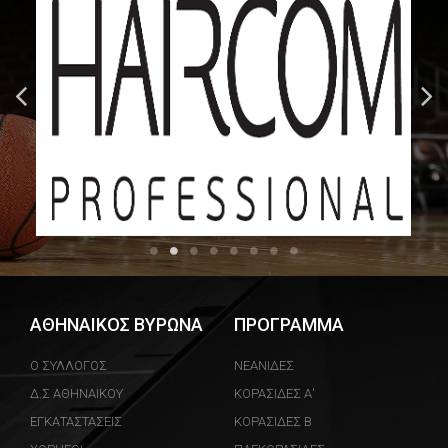
ΑΘΗΝΑΙΚΟΣ ΒΥΡΩΝΑ
ΠΡΟΓΡΑΜΜΑ
Ο ΣΥΛΛΟΓΟΣ
ΝΕΑΝΙΔΕΣ
Δ.Σ ΑΘΗΝΑΙΚΟΥ
ΚΟΡΑΣΙΔΕΣ Α'
ΕΓΚΑΤΑΣΤΑΣΕΙΣ
ΚΟΡΑΣΙΔΕΣ Β