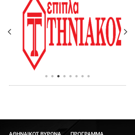
ΑΘΗΝΑΙΚΟΣ ΒΥΡΩΝΑ
ΠΡΟΓΡΑΜΜΑ