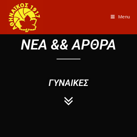
Menu
ΝΕΑ && ΑΡΘΡΑ
ΓΥΝΑΙΚΕΣ