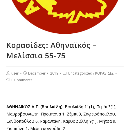
Κορασίδες: Αθηναϊκός –
Μελίσσια 55-75
user
December 7, 2019
Uncategorized
/
ΚΟΡΑΣΙΔΕΣ
0 Comments
ΑΘΗΝΑΙΚΟΣ Α.Σ. (Βουλκίδη):
Βουλκίδη 11(1), Πεμάϊ 3(1),
Μαυροβουνιώτη, Προμπονά 1, Ζέμπι 3, Ζαφειρόπουλου,
Ξανθοπούλου 6, Ραμαντάνη, Καρυοφύλλη 9(1), Μήτσα 9,
Σιαμπάνη 1, Μελαχροινούδη 2