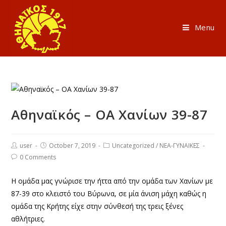
Menu
Αθηναϊκός – ΟΑ Χανίων 39-87
user
October 7, 2019
Uncategorized
/
ΝΕΑ-ΓΥΝΑΙΚΕΣ
0 Comments
Η ομάδα μας γνώρισε την ήττα από την ομάδα των Χανίων με
87-39 στο κλειστό του Βύρωνα, σε μία άνιση μάχη καθώς η
ομάδα της Κρήτης είχε στην σύνθεσή της τρεις ξένες
αθλήτριες.