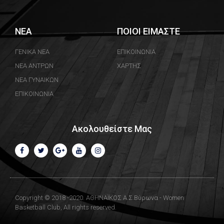
ΝΕΑ
ΠΟΙΟΙ ΕΙΜΑΣΤΕ
ΓΕΝΙΚΑ ΝΕΑ
ΕΠΙΚΟΙΝΩΝΙΑ
ΝΕΑ ΑΝΤΡΩΝ
ΧΑΡΤΗΣ
ΝΕΑ ΓΥΝΑΙΚΩΝ
ΕΠΙΚΟΙΝΩΝΙΑ
Ακολουθείστε Μας
Copyright © 2018 -2020. ΑΘΗΝΑΪΚΟΣ Α.Σ.Βύρωνα - Women
Basketball Club, All rights reserved.