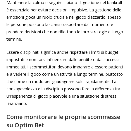
Mantenere la calma e seguire il piano di gestione del bankroll
è essenziale per evitare decisioni impulsive. La gestione delle
emozioni gioca un ruolo cruciale nel gioco d’azzardo; spesso
le persone possono lasciarsi trasportare dal momento e
prendere decisioni che non riflettono le loro strategie di lungo
termine.
Essere disciplinati significa anche rispettare i limiti di budget
impostati e non farsi influenzare dalle perdite o dai successi
immediati. I scommettitori devono imparare a essere pazienti
e a vedere il gioco come un’attività a lungo termine, piuttosto
che come un modo per guadagnare soldi rapidamente. La
consapevolezza e la disciplina possono fare la differenza tra
un’esperienza di gioco piacevole e una situazione di stress
finanziario.
Come monitorare le proprie scommesse
su Optim Bet