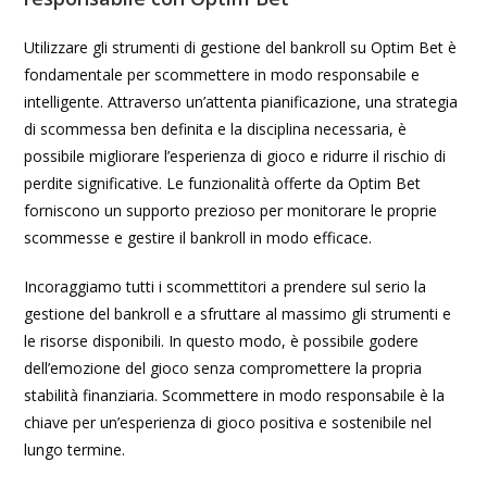
Utilizzare gli strumenti di gestione del bankroll su Optim Bet è
fondamentale per scommettere in modo responsabile e
intelligente. Attraverso un’attenta pianificazione, una strategia
di scommessa ben definita e la disciplina necessaria, è
possibile migliorare l’esperienza di gioco e ridurre il rischio di
perdite significative. Le funzionalità offerte da Optim Bet
forniscono un supporto prezioso per monitorare le proprie
scommesse e gestire il bankroll in modo efficace.
Incoraggiamo tutti i scommettitori a prendere sul serio la
gestione del bankroll e a sfruttare al massimo gli strumenti e
le risorse disponibili. In questo modo, è possibile godere
dell’emozione del gioco senza compromettere la propria
stabilità finanziaria. Scommettere in modo responsabile è la
chiave per un’esperienza di gioco positiva e sostenibile nel
lungo termine.