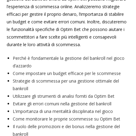
l’esperienza di scommessa online. Analizzeremo strategie
efficaci per gestire il proprio denaro, l’importanza di stabilire
un budget e come evitare errori comuni. Inoltre, discuteremo
le funzionalità specifiche di Optim Bet che possono aiutare i
scommettitori a fare scelte più intelligenti e consapevoli
durante le loro attività di scommessa.
Perché è fondamentale la gestione del bankroll nel gioco
d’azzardo
Come impostare un budget efficace per le scommesse
Strategie di scommessa per una gestione ottimale del
bankroll
Utilizzare gli strumenti di analisi forniti da Optim Bet
Evitare gli errori comuni nella gestione del bankroll
L’importanza di una mentalità disciplinata nel gioco
Come monitorare le proprie scommesse su Optim Bet
Il ruolo delle promozioni e dei bonus nella gestione del
bankroll