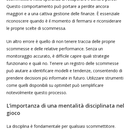
Questo comportamento può portare a perdite ancora
maggiori e a una cattiva gestione delle finanze. È essenziale
riconoscere quando è il momento di fermarsi e riconsiderare
le proprie scelte di scommessa.
Un altro errore è quello di non tenere traccia delle proprie
scommesse e delle relative performance. Senza un
monitoraggio accurato, è difficile capire quali strategie
funzionano e quali no. Tenere un registro delle scommesse
può aiutare a identificare modelli e tendenze, consentendo di
prendere decisioni più informate in futuro. Utilizzare strumenti
come quelli disponibili su
optimbet
può semplificare
notevolmente questo processo.
L’importanza di una mentalità disciplinata nel
gioco
La disciplina è fondamentale per qualsiasi scommettitore.