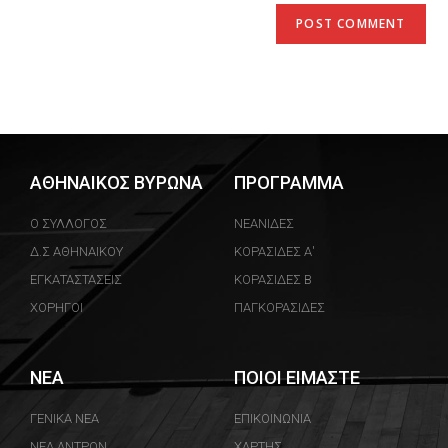
ΑΘΗΝΑΙΚΟΣ ΒΥΡΩΝΑ
ΠΡΟΓΡΑΜΜΑ
Ο ΣΥΛΛΟΓΟΣ
ΝΕΑΝΙΔΕΣ
Δ.Σ ΑΘΗΝΑΙΚΟΥ
ΚΟΡΑΣΙΔΕΣ Α'
ΕΓΚΑΤΑΣΤΑΣΕΙΣ
ΚΟΡΑΣΙΔΕΣ Β
ΧΟΡΗΓΟΙ
ΠΑΓΚΟΡΑΣΙΔΕΣ
ΝΕΑ
ΠΟΙΟΙ ΕΙΜΑΣΤΕ
ΓΕΝΙΚΑ ΝΕΑ
ΕΠΙΚΟΙΝΩΝΙΑ
ΝΕΑ ΑΝΤΡΩΝ
ΧΑΡΤΗΣ