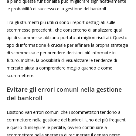
a pieno queste funzionalità può migliorare significativamente
le probabilità di successo e la gestione del bankroll.
Tra gli strumenti più utili ci sono i report dettagliati sulle
scommesse precedenti, che consentono di analizzare quali
tipi di scommesse abbiano portato ai migliori risultati. Questo
tipo di informazione è cruciale per affinare la propria strategia
di scommessa e per prendere decisioni più informate in
futuro. Inoltre, la possibilità di visualizzare le tendenze di
mercato aiuta a comprendere meglio quando e come
scommettere.
Evitare gli errori comuni nella gestione
del bankroll
Esistono vari errori comuni che i scommettitori tendono a
commettere nella gestione del bankroll. Uno dei più frequenti
è quello di inseguire le perdite, ovvero continuare a
scommettere nella speranza di recuperare il denaro perso.