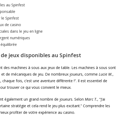
les au Spinfest
sponsable
le Spinfest
ux de casino
ales dans le jeu en ligne
argent numériques
équilibrée
 de jeux disponibles au Spinfest
nt des machines à sous aux jeux de table. Les machines à sous sont
mes et de mécaniques de jeu. De nombreux joueurs, comme
Lucie M.
,
 chaque fois, c’est une aventure différente !”. Il est essentiel de
our trouver ce qui vous convient le mieux.
ttirent également un grand nombre de joueurs. Selon
Marc T.
, “J’ai
rtaine stratégie et cela rend le jeu plus excitant.” Comprendre les
ieux profiter de votre expérience au casino.