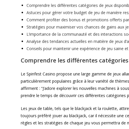
Comprendre les différentes catégories de jeux disponib
Astuces pour gérer votre budget de jeu de manière re
Comment profiter des bonus et promotions offerts par 
Stratégies pour maximiser vos chances de gains aux je
L’importance de la communauté et des interactions soci
Analyse des tendances actuelles en matière de jeux d’
Conseils pour maintenir une expérience de jeu saine et 
Comprendre les différentes catégories
Le Spinfest Casino propose une large gamme de jeux alla
particulièrement populaires grâce à leur variété de thè
affirment : “J’adore explorer les nouvelles machines à sous,
prendre le temps de découvrir ces différentes catégories p
Les jeux de table, tels que le blackjack et la roulette, a
toujours préféré jouer au blackjack, car il nécessite une ce
règles et les stratégies de chaque jeu vous permettra de m