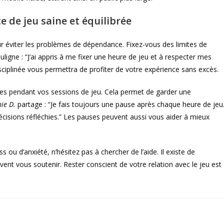
 de jeu saine et équilibrée
ur éviter les problèmes de dépendance. Fixez-vous des limites de
ligne : “J’ai appris à me fixer une heure de jeu et à respecter mes
isciplinée vous permettra de profiter de votre expérience sans excès.
res pendant vos sessions de jeu. Cela permet de garder une
ie D.
partage : “Je fais toujours une pause après chaque heure de jeu
cisions réfléchies.” Les pauses peuvent aussi vous aider à mieux
s ou d’anxiété, n’hésitez pas à chercher de l’aide. Il existe de
t vous soutenir. Rester conscient de votre relation avec le jeu est