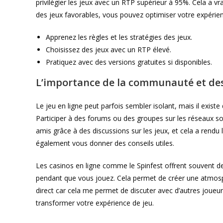
privilégier les jeux avec un RTP supérieur à 95%. Cela a v
des jeux favorables, vous pouvez optimiser votre expérie
Apprenez les règles et les stratégies des jeux.
Choisissez des jeux avec un RTP élevé.
Pratiquez avec des versions gratuites si disponibles.
L’importance de la communauté et des i
Le jeu en ligne peut parfois sembler isolant, mais il exis
Participer à des forums ou des groupes sur les réseaux so
amis grâce à des discussions sur les jeux, et cela a rendu
également vous donner des conseils utiles.
Les casinos en ligne comme le Spinfest offrent souvent de
pendant que vous jouez. Cela permet de créer une atmosp
direct car cela me permet de discuter avec d’autres joueu
transformer votre expérience de jeu.